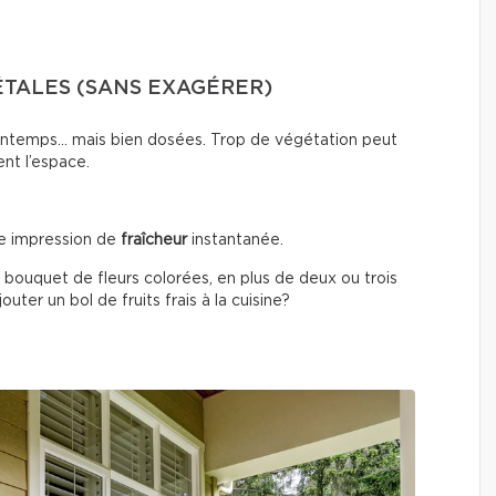
ÉTALES (SANS EXAGÉRER)
printemps… mais bien dosées. Trop de végétation peut
ent l’espace.
e impression de
fraîcheur
instantanée.
 bouquet de fleurs colorées, en plus de deux ou trois
uter un bol de fruits frais à la cuisine?