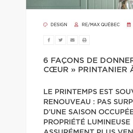
DESIGN
RE/MAX QUÉBEC
6 FAÇONS DE DONNER
CŒUR » PRINTANIER 
LE PRINTEMPS EST SO
RENOUVEAU : PAS SURP
D’UNE SAISON OCCUPÉE
PROPRIÉTÉ LUMINEUSE 
ASSURÉMENT PLUS VEN