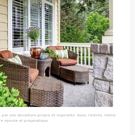
s par une devanture propre et inspirante. Aussi, l’entrée, même
tre épurée et pragmatique.