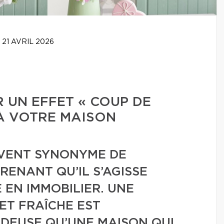
21 AVRIL 2026
 UN EFFET « COUP DE
À VOTRE MAISON
UVENT SYNONYME DE
RENANT QU’IL S’AGISSE
 EN IMMOBILIER. UNE
ET FRAÎCHE EST
DEUSE QU’UNE MAISON QUI