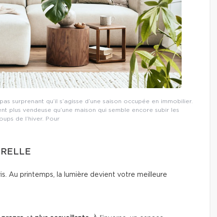
s surprenant qu’il s’agisse d’une saison occupée en immobilier.
ent plus vendeuse qu’une maison qui semble encore subir les
ups de l’hiver. Pour
URELLE
gris. Au printemps, la lumière devient votre meilleure