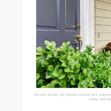
Dès leur arrivée, les visiteurs doivent être charmé
petite, doit ê