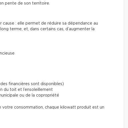
en pente de son territoire.
ur cause : elle permet de réduire sa dépendance au
long terme, et, dans certains cas, d’augmenter la
encieuse
ides financières sont disponibles)
 du toit et l’ensoleillement
unicipale ou de la copropriété
 votre consommation, chaque kilowatt produit est un