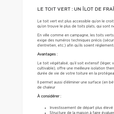
LE TOIT VERT : UN ÎLOT DE FR
Le toit vert est plus accessible qu’on le croit 
qu’on trouve le plus de toits plats, qui sont n
En ville comme en campagne, les toits vert
exige des numéros techniques précis (sécuri
d’entretien, etc.) afin qu’ils soient réglement
Avantages :
Le toit végétalisé, qu’il soit extensif (léger,
cultivable), offre une meilleure isolation th
durée de vie de votre toiture en la protége
Il permet aussi d’éliminer une surface (en bé
de chaleur
À considérer :
Investissement de départ plus élevé 
Structure de la maison à faire évalue