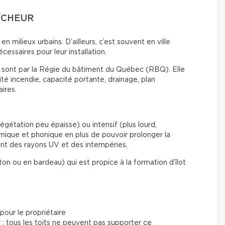
AÎCHEUR
en milieux urbains. D’ailleurs, c’est souvent en ville
écessaires pour leur installation.
s sont par la Régie du bâtiment du Québec (RBQ). Elle
té incendie, capacité portante, drainage, plan
aires.
 végétation peu épaisse) ou intensif (plus lourd,
ermique et phonique en plus de pouvoir prolonger la
ant des rayons UV et des intempéries.
ton ou en bardeau) qui est propice à la formation d’îlot
pour le propriétaire
r : tous les toits ne peuvent pas supporter ce