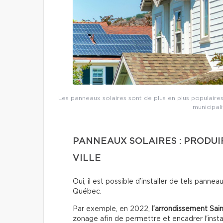
Les panneaux solaires sont de plus en plus populaires 
municipali
PANNEAUX SOLAIRES : PRODUI
VILLE
Oui, il est possible d’installer de tels pannea
Québec.
Par exemple, en 2022,
l’arrondissement Sai
zonage afin de permettre et encadrer l'insta