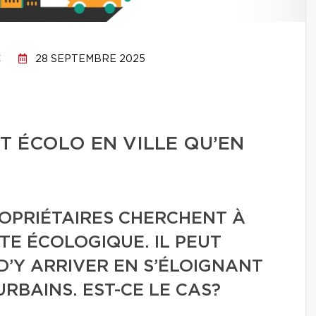
C
28 SEPTEMBRE 2025
T ÉCOLO EN VILLE QU’EN
ROPRIÉTAIRES CHERCHENT À
TE ÉCOLOGIQUE. IL PEUT
D’Y ARRIVER EN S’ÉLOIGNANT
RBAINS. EST-CE LE CAS?