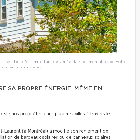
: il est toutefois important de vérifier la réglementation de votre
té avant d’en installer!
RE SA PROPRE ÉNERGIE, MÊME EN
ux sur nos propriétés dans plusieurs villes à travers le
nt-Laurent (à Montréal)
a modifié son règlement de
llation de bardeaux solaires ou de panneaux solaires