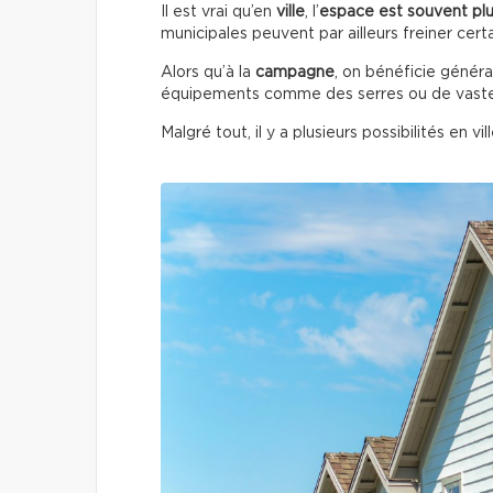
Il est vrai qu’en
ville
, l’
espace est souvent plu
municipales peuvent par ailleurs freiner certai
Alors qu’à la
campagne
, on bénéficie géné
équipements comme des serres ou de vaste
Malgré tout, il y a plusieurs possibilités en vill