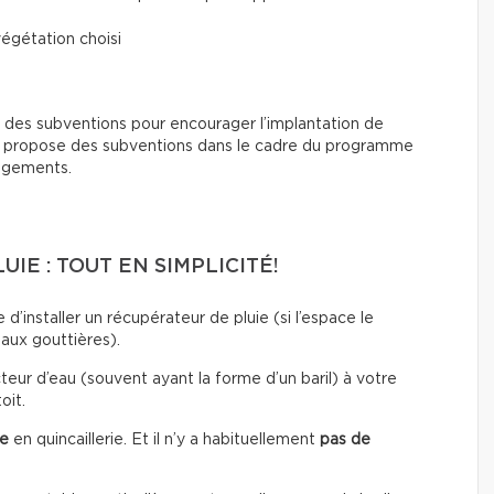
végétation choisi
t des subventions pour encourager l’implantation de
propose des subventions dans le cadre du programme
logements.
IE : TOUT EN SIMPLICITÉ!
 d’installer un récupérateur de pluie (si l’espace le
 aux gouttières).
cteur d’eau (souvent ayant la forme d’un baril) à votre
oit.
le
en quincaillerie. Et il n’y a habituellement
pas de