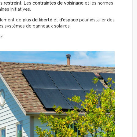
s restreint
. Les
contraintes de voisinage
et les normes
nes initiatives.
ralement de
plus de liberté
et
d’espace
pour installer des
s systèmes de panneaux solaires.
e!