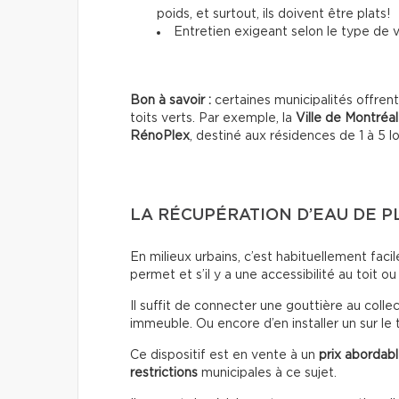
poids, et surtout, ils doivent être plats!
Entretien exigeant selon le type de 
Bon à savoir :
certaines municipalités offren
toits verts. Par exemple, la
Ville de Montréal
RénoPlex
, destiné aux résidences de 1 à 5 
LA RÉCUPÉRATION D’EAU DE PLU
En milieux urbains, c’est habituellement facile
permet et s’il y a une accessibilité au toit ou
Il suffit de connecter une gouttière au colle
immeuble. Ou encore d’en installer un sur le t
Ce dispositif est en vente à un
prix abordab
restrictions
municipales à ce sujet.